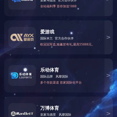
格业阀门定于1月20日-2月4日期间放假，2月5日正式开工。