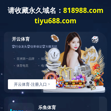
华体会体育·（sports）官方网站
格业阀门
华体会体育·（sports）官方网站
导航
格业动态
行业新闻
技术文章