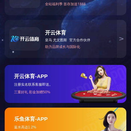
感谢各位过去一年对格业阀门的鼎力支持！
祝大家春节愉快！阖家团圆！恭喜发财！
总部地址：浙江省永嘉县瓯北安丰工业区安溪路3号
总部电话：0577-66983300