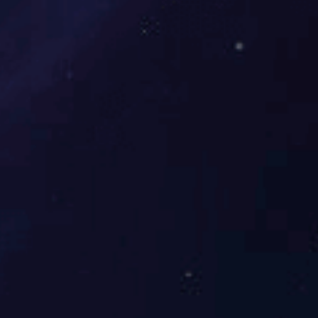
气动V型调节阀球阀、气
动V型切断球阀
气动V型调节阀球阀、气动V型切断球
阀
1
2
3
末页
共8页