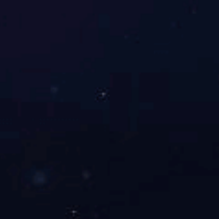
总部地址：浙江省永嘉县瓯北安丰工业区安溪路3号
总部电话：0577-66983300
图文传真：0577-66986300
电子邮箱：geye@quitstuff.com
公司网址：//quitstuff.com