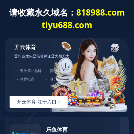
华体会体育·（sports）官方网站
格业阀门
华体会体育·（sports）官方网站
导航
执行器及附件
特殊阀门
调节阀
通用阀门