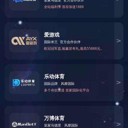
T40H型手动回转式调节
阀
T40H型手动回转式调节阀
ZDJW型电动调节蝶阀
ZDJW型电动调节蝶阀
ZDLSY电动智能型疏水阀
ZDLSY电动智能型疏水阀