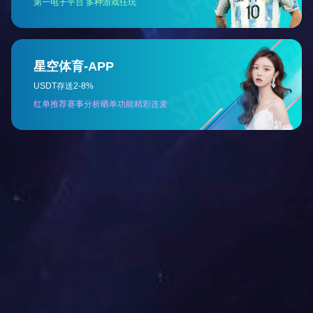
Q644F,Q645F气动三通球阀可靠性
高，设计实现了轻量化，使用寿命
长，流通能力大，阻力小。气动三通
球阀有T型和L型。T型三通球阀能使三
条正交的管道相互联通和切断第三条
通道，起分流、合流作用。L型三通球
罐底气动放料阀
阀只能连接相互正交的两条管道，不
能同时保持第三条管道的相互连通，
罐底气动放料阀
只起分配作用。 &nbs
气动O型衬氟球阀
Q641F46
气动O型衬氟球阀Q641F46