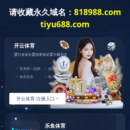
华体会体育·（sports）官方网站
格业阀门
华体会体育·（sports）官方网站
导航
执行器及附件
特殊阀门
调节阀
通用阀门