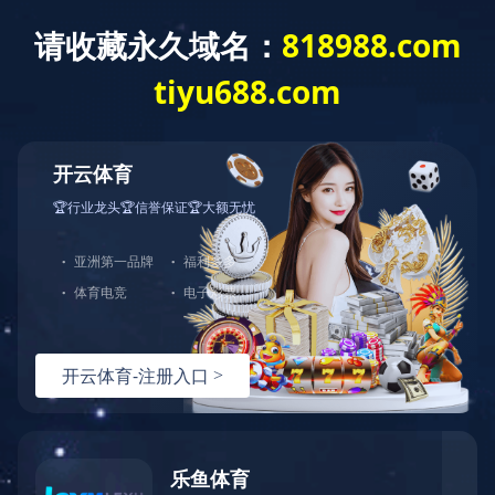
华体会体育·（sports）官方网站
格业阀门
华体会体育·（sports）官方网站
导航
执行器及附件
特殊阀门
调节阀
通用阀门