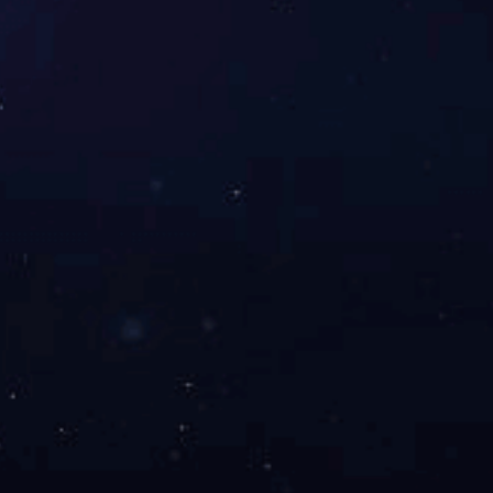
1
2
3
末页
共8页
安丰工业区安溪路3号
com