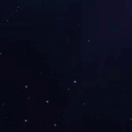
总部地址：浙江省永嘉县瓯北
总部电话：0577-66983300
图文传真：0577-66986300
电子邮箱：geye@quitstuff.
公司网址：//quitstuff.com