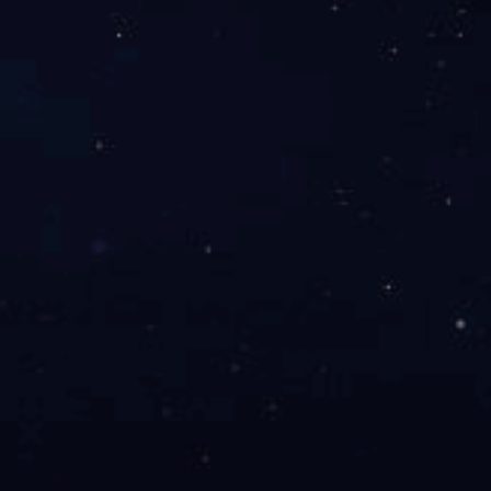
合作伙伴：