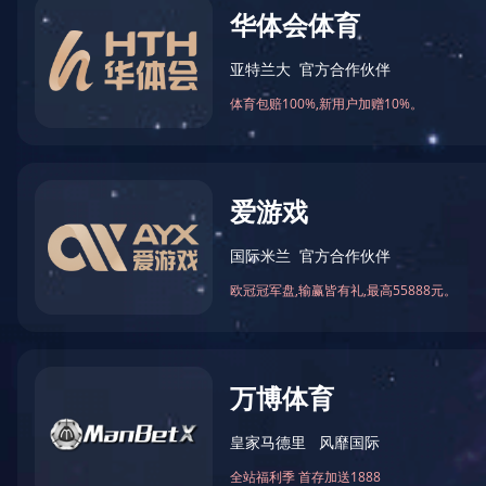
执行器及附件
特殊阀门
调节阀
通用
气动螺纹角
气动螺纹角座阀