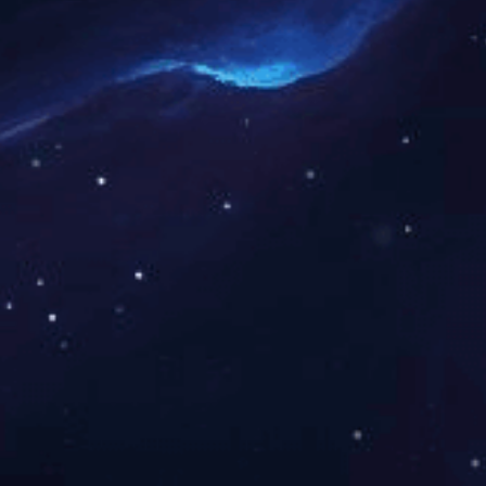
L型、T型气
Q645F
L型、T型气动三通
产品简述： Q64
设计实现了轻量化
小。气动三通球阀
查看详情
条正交的管道相互
合流作用。L型三
道，不能同时保持
作用。 &nbs
气动O型衬氟
气动O型衬氟球阀Q6
查看详情