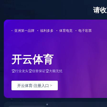
华体会体育·（sports）官方网站
华体会体育·（sports）官方网站