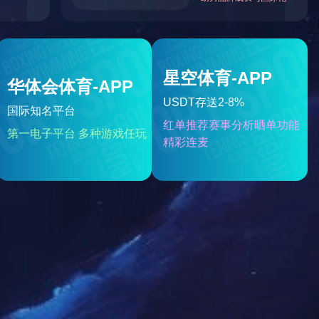
查看详情
ZDLSY电动智能型疏水阀
ZDLSY电动智能型疏水阀
查看详情
电动V型调节球阀