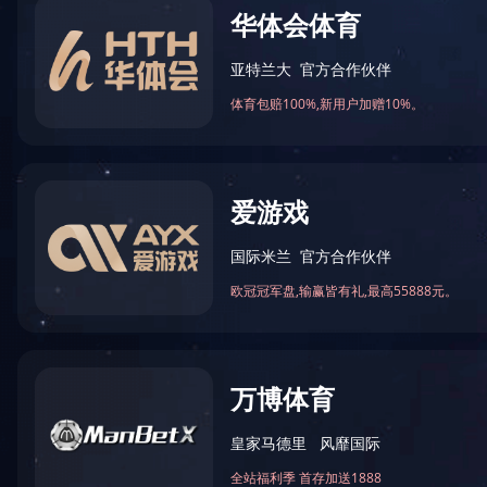
格业动态
行业新闻
技
是指依靠介质本身流动而自动开、闭阀瓣，用来防止介质
机反转，以及容器介质的泄放。