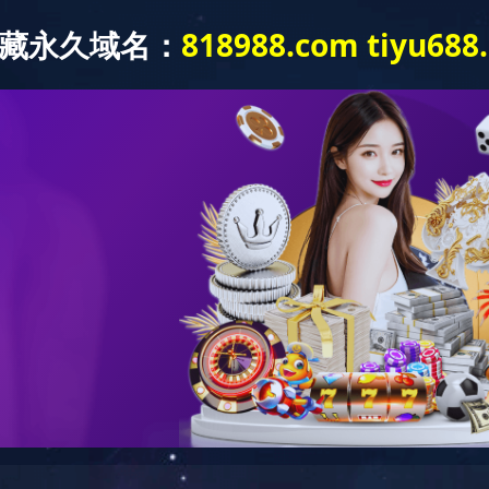
关于格业
格业资讯
华体会体育·（sports）官方网站