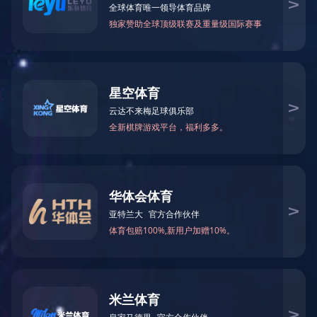
软、硬密封球阀
软、硬密封蝶阀
电动阀门
其他阀门
气动阀门
华体会体育·（sports）官方网站
>
华体会体育·（sports）官方网站
>
通用阀门
>
楔式闸阀
> 详情