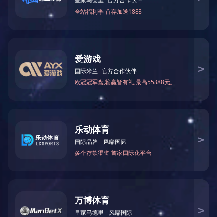
SM-C动态平衡电动调节阀
详细说明
SM-C动态平衡电动调节阀