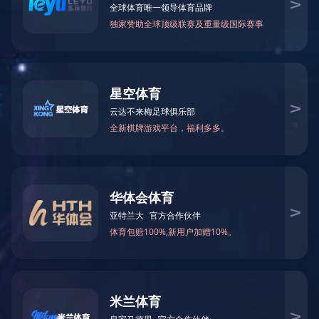
软、硬密封球阀
软、硬密封蝶阀
电动阀门
其他阀门
气动阀门
华体会体育·（sports）官方网站
>
华体会体育·（sports）官方网站
>
特殊阀门
>
气动电动刀型闸阀
> 详情