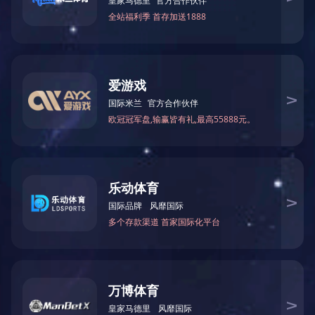
不锈钢刀型闸阀（梅花型）PZ73W-
10P
详细说明
不锈钢刀型闸阀（梅花型）PZ73W-10P