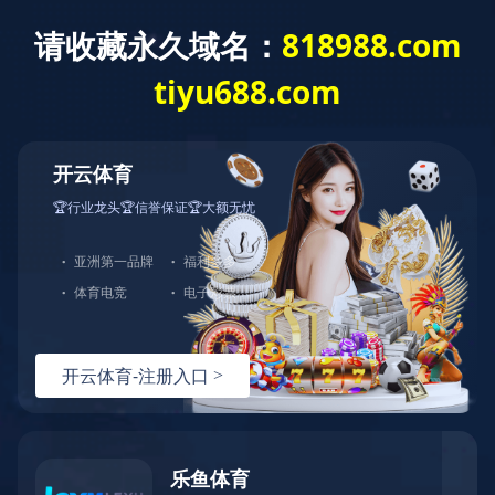
华体会体育·（sports）官方网站
格业阀门
华体会体育·（sports）官方网站
导航
执行器及附件
特殊阀门
调节阀
通用阀门