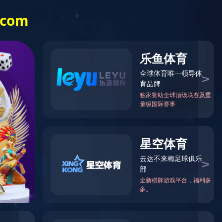
政策
服务
华体会体育·（sports）官方网站