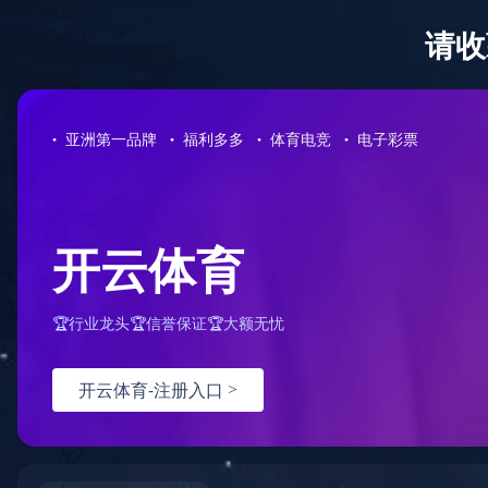
华体会体育·（sports）官方网站
华体会体育·（sports）官方网站