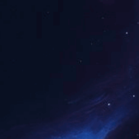
手动不锈钢刀型闸阀（圆形法兰）PZ43W-10P
您可能喜欢
手动刀型闸阀PZ73H-1
手动刀型闸阀PZ73H-10C手动
刀闸阀是由狭窄的阀体和滑动
能够将流体介质中的固体颗粒
加强了闸板穿透力，有效保护
底部配置了闸板压紧装置，能
确保关闭紧密有效。5、产品
工、钢铁、采矿等行业。手动
电动通风蝶阀D941W-