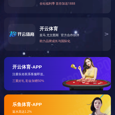
您可能喜欢
手动刀型闸阀PZ73H-10C
手动刀型闸阀PZ73H-10C手动刀型闸阀
PZ73H-10C产品优点：1、刀闸阀是由狭窄的
阀体和滑动闸板构成。2、闸板有锋利的刀
口，能够将流体介质中的固体颗粒排开或切
割。3、闸板表面抛光处理加强了闸板穿透
力，有效保护了填料和阀座的使用寿命。4、
涡轮通风蝶阀D341W-1C
阀体底部配置了闸板压紧装置，能够安全第将
闸板支撑压紧在阀座上，确保关闭紧密有效。
涡轮通风蝶阀D341W-1C
5、产品广泛用于造纸、水处理、电力、化
工、钢铁、采矿等行业。手动对夹式刀型闸
电动通风蝶阀D941W-1C