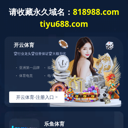
华体会体育·（sports）官方网站
格业阀门
华体会体育·（sports）官方网站
导航
执行器及附件
特殊阀门
调节阀
通用阀门