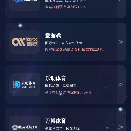
大口径闸阀Z541H-16C-
DN700
大口径闸阀Z541H-16C-DN700
苏式内螺纹截止阀
苏式内螺纹截止阀
大口径电动闸阀Z941H-
16C-DN1000
大口径电动闸阀Z941H-16C-DN1000