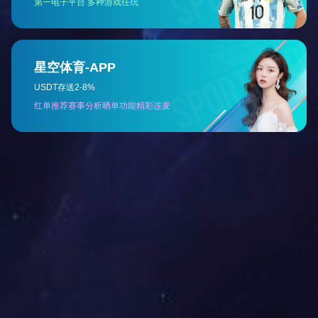
Z41X铸铁软密封闸阀
软密封铸铁闸阀产品介绍：Z41X软密
封铸铁闸阀广泛用于自来水、污水、
建筑、石油、化工、食品、医药、轻
伤、电力、船舶、冶金、能源系统等
流体管线上作为截流装置使用。软密
封铸铁闸阀性能范围：型 号：Z41X-
1.0\1.6公称压力：1.0Mpa-16Mpa强
度试验（水）：Mpa2.4密封试验
H12内螺纹止回阀
（水）：Mpa1.8适用介质：水，蒸
汽，油，煤气，轻纺以及城建等行
H12内螺纹止回阀
业。使用温度：≤200℃。软密封铸铁