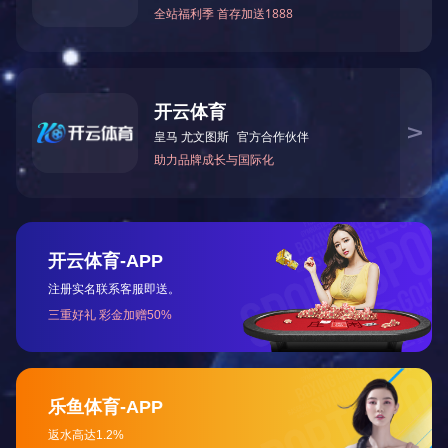
旋启式止回阀H44H-40C-
DN250
旋启式止回阀H44H-40C-DN250
旋启式止回阀H44H-64C-
DN300
旋启式止回阀H44H-64C-DN300