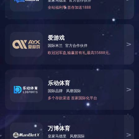
升降式止回阀H41H-25C-
DN100
升降式止回阀H41H-25C-DN100
旋启式止回阀H44H-16C-
DN700
旋启式止回阀H44H-16C-DN700
旋启式止回阀H44H-25C-
DN80
旋启式止回阀H44H-25C-DN80