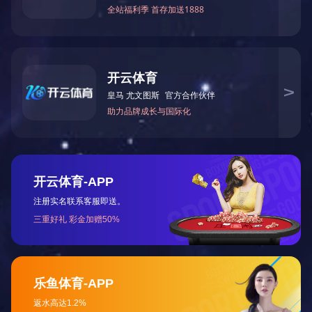
您可能喜欢
不锈钢迷你球阀
不锈钢迷你球阀
不锈钢内螺纹三通球阀
不锈钢内螺纹三通球阀
不锈钢气源球阀