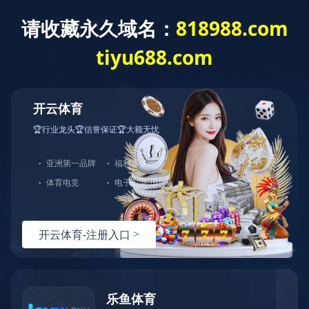
华体会体育·（sports）官方网站
格业阀门
华体会体育·（sports）官方网站
导航
执行器及附件
特殊阀门
调节阀
通用阀门