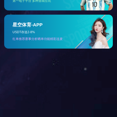
二片式内螺纹高压球阀
二片式内螺纹高压球阀
二片式内螺纹球阀
二片式内螺纹球阀