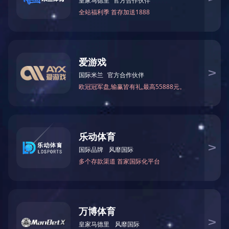
不锈钢一片式内螺纹球阀
详细说明
不锈钢一片式内螺纹球阀