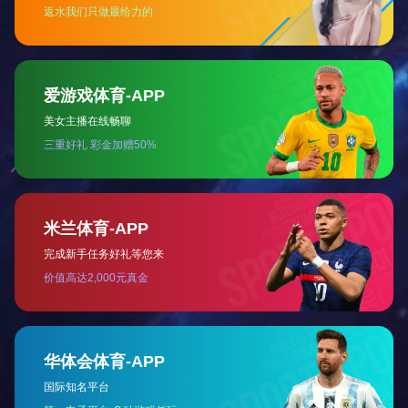
不锈钢气源球阀
不锈钢三片式内螺纹球阀
不锈钢三片式内螺纹球阀
不锈钢三通高平台丝扣球阀
不锈钢三通高平台丝扣球阀
不锈钢一片式内螺纹球阀
不锈钢一片式内螺纹球阀