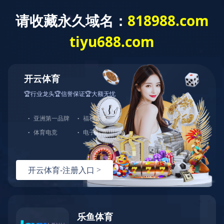
华体会体育·（sports）官方网站
格业阀门
华体会体育·（sports）官方网站
导航
执行器及附件
特殊阀门
调节阀
通用阀门