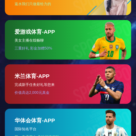
不锈钢气源球阀
不锈钢三片式内螺纹球阀
不锈钢三片式内螺纹球阀
不锈钢三通高平台丝扣球阀
不锈钢三通高平台丝扣球阀
不锈钢一片式内螺纹球阀
不锈钢一片式内螺纹球阀